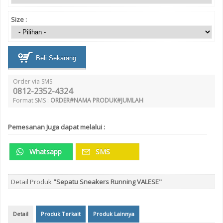
Size :
Beli Sekarang
Order via SMS
0812-2352-4324
Format SMS :
ORDER#NAMA PRODUK#JUMLAH
Pemesanan Juga dapat melalui :
Whatsapp
SMS
Detail Produk
"Sepatu Sneakers Running VALESE"
Detail
Produk Terkait
Produk Lainnya