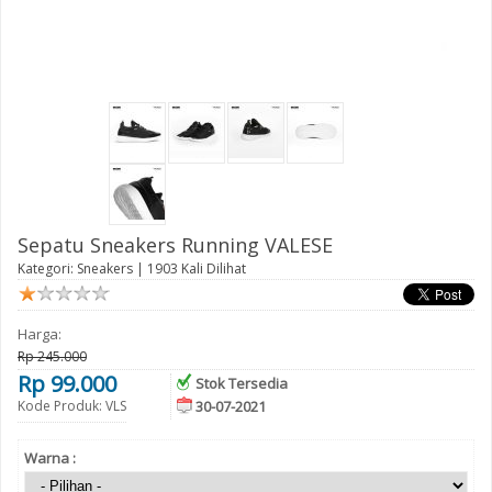
Sepatu Sneakers Running VALESE
Kategori:
Sneakers
| 1903 Kali Dilihat
Harga:
Rp 245.000
Rp 99.000
Stok Tersedia
Kode Produk: VLS
30-07-2021
Warna :