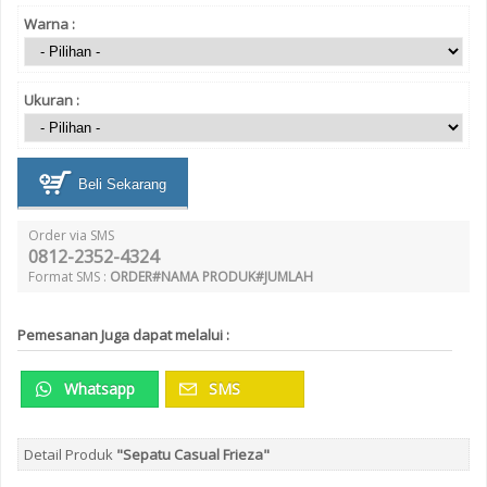
Warna :
Ukuran :
Beli Sekarang
Order via SMS
0812-2352-4324
Format SMS :
ORDER#NAMA PRODUK#JUMLAH
Pemesanan Juga dapat melalui :
Whatsapp
SMS
Detail Produk
"Sepatu Casual Frieza"