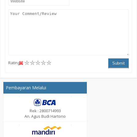
Rating :
Submit
Pembayaran Melalui
Rek : 2800714993
An. Agus Budi Hartono