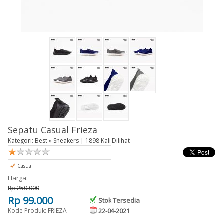
Sepatu Casual Frieza
Kategori:
Best
»
Sneakers
| 1898 Kali Dilihat
Casual
Harga:
Rp 250.000
Rp 99.000
Stok Tersedia
Kode Produk: FRIEZA
22-04-2021