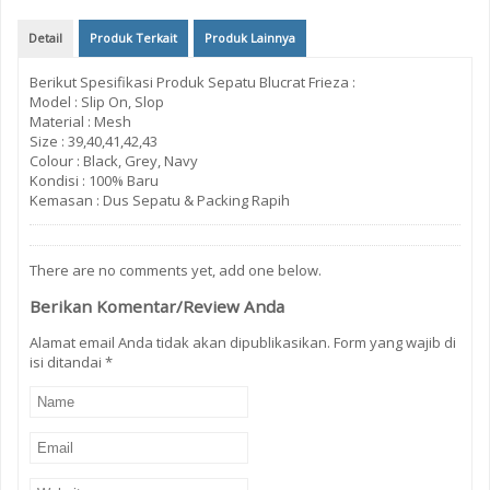
Detail
Produk Terkait
Produk Lainnya
Berikut Spesifikasi Produk Sepatu Blucrat Frieza :
Model : Slip On, Slop
Material : Mesh
Size : 39,40,41,42,43
Colour : Black, Grey, Navy
Kondisi : 100% Baru
Kemasan : Dus Sepatu & Packing Rapih
There are no comments yet, add one below.
Berikan Komentar/Review Anda
Alamat email Anda tidak akan dipublikasikan. Form yang wajib di
isi ditandai
*