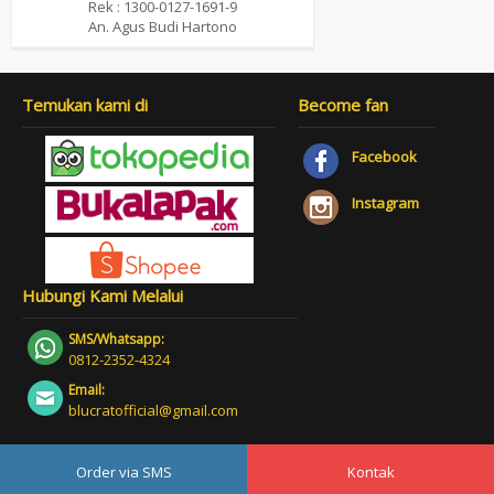
Rek : 1300-0127-1691-9
An. Agus Budi Hartono
Temukan kami di
Become fan
Facebook
Instagram
Hubungi Kami Melalui
SMS/Whatsapp:
0812-2352-4324
Email:
blucratofficial@gmail.com
Order via SMS
Kontak
© Copyright 2020 - Blucrat - All rights reserved.